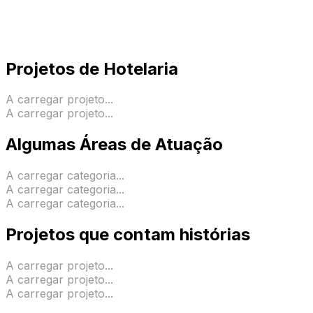
Projetos de Hotelaria
A carregar projeto...
A carregar projeto...
Algumas Áreas de Atuação
A carregar categoria...
A carregar categoria...
A carregar categoria...
Projetos que contam histórias
A carregar projeto...
A carregar projeto...
A carregar projeto...