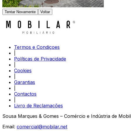
Tentar Novamente
Voltar
Termos e Condiçoes
|
Políticas de Privacidade
|
Cookies
|
Garantias
|
Contactos
|
Livro de Reclamações
Sousa Marques & Gomes – Comércio e Indústria de Mobili
Email:
comercial@mobilar.net