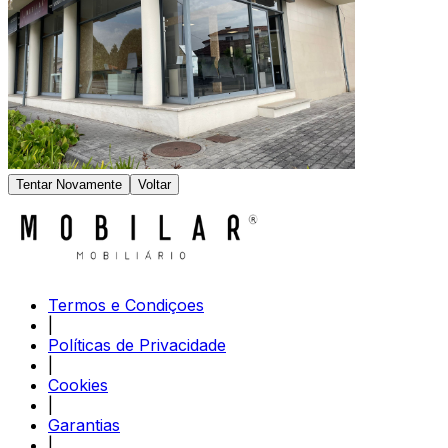
Tentar Novamente
Voltar
Termos e Condiçoes
|
Políticas de Privacidade
|
Cookies
|
Garantias
|