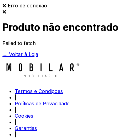
❌
Erro de conexão
❌
Produto não encontrado
Failed to fetch
← Voltar à Loja
Termos e Condiçoes
|
Políticas de Privacidade
|
Cookies
|
Garantias
|