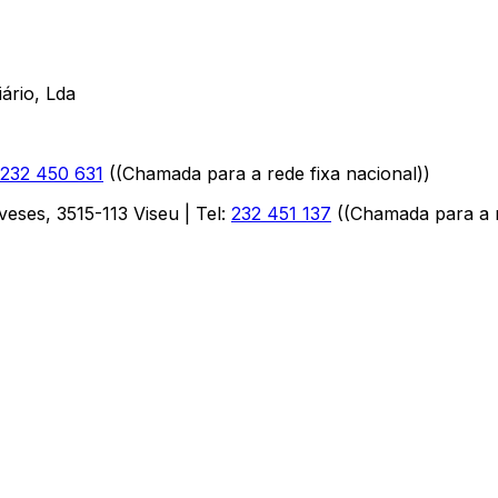
ário, Lda
232 450 631
(
(Chamada para a rede fixa nacional)
)
aveses
,
3515-113
Viseu
| Tel:
232 451 137
(
(Chamada para a r