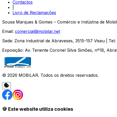
Contactos
|
Livro de Reclamações
Sousa Marques & Gomes – Comércio e Indústria de Mobili
Email:
comercial@mobilar.net
Sede
:
Zona Industrial de Abraveses
,
3515-157
Viseu
| Tel:
Exposição
:
Av. Tenente Coronel Silva Simões, nº1B, Abr
©
2026
MOBILAR
. Todos os direitos reservados.
🍪 Este website utiliza cookies