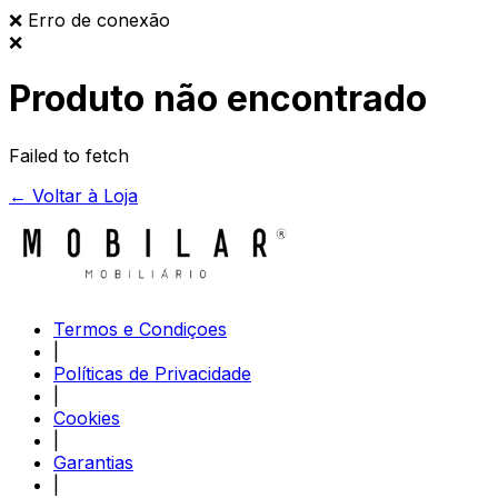
❌
Erro de conexão
❌
Produto não encontrado
Failed to fetch
← Voltar à Loja
Termos e Condiçoes
|
Políticas de Privacidade
|
Cookies
|
Garantias
|