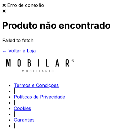
❌
Erro de conexão
❌
Produto não encontrado
Failed to fetch
← Voltar à Loja
Termos e Condiçoes
|
Políticas de Privacidade
|
Cookies
|
Garantias
|