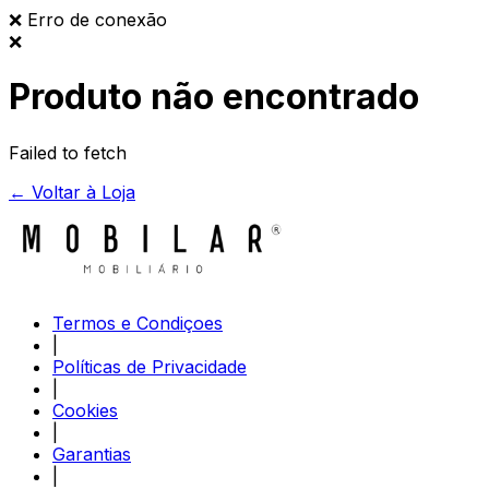
❌
Erro de conexão
❌
Produto não encontrado
Failed to fetch
← Voltar à Loja
Termos e Condiçoes
|
Políticas de Privacidade
|
Cookies
|
Garantias
|