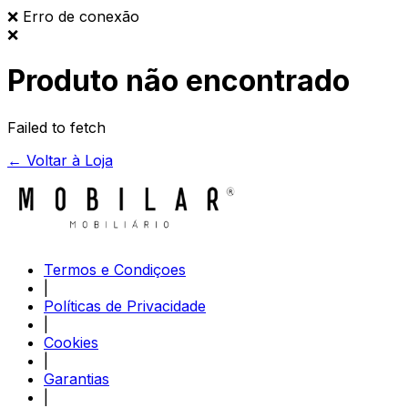
❌
Erro de conexão
❌
Produto não encontrado
Failed to fetch
← Voltar à Loja
Termos e Condiçoes
|
Políticas de Privacidade
|
Cookies
|
Garantias
|