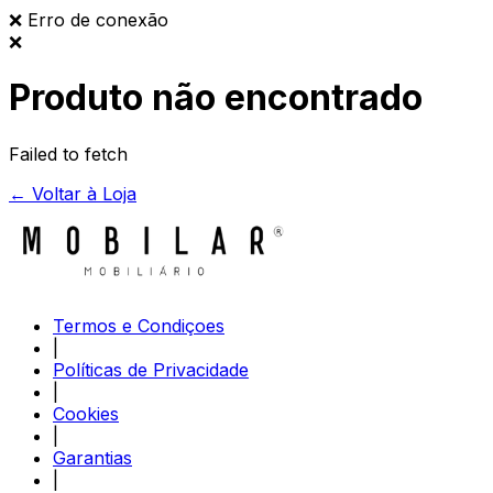
❌
Erro de conexão
❌
Produto não encontrado
Failed to fetch
← Voltar à Loja
Termos e Condiçoes
|
Políticas de Privacidade
|
Cookies
|
Garantias
|