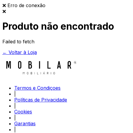
❌
Erro de conexão
❌
Produto não encontrado
Failed to fetch
← Voltar à Loja
Termos e Condiçoes
|
Políticas de Privacidade
|
Cookies
|
Garantias
|