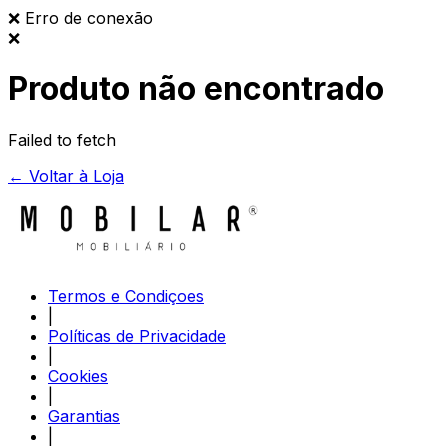
❌
Erro de conexão
❌
Produto não encontrado
Failed to fetch
← Voltar à Loja
Termos e Condiçoes
|
Políticas de Privacidade
|
Cookies
|
Garantias
|