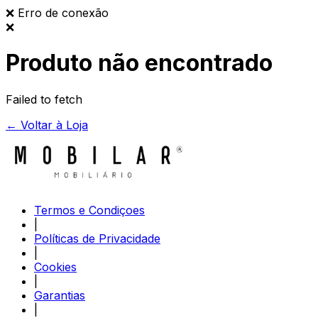
❌
Erro de conexão
❌
Produto não encontrado
Failed to fetch
← Voltar à Loja
Termos e Condiçoes
|
Políticas de Privacidade
|
Cookies
|
Garantias
|