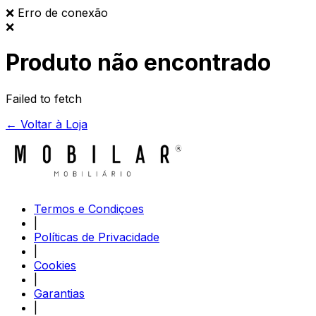
❌
Erro de conexão
❌
Produto não encontrado
Failed to fetch
← Voltar à Loja
Termos e Condiçoes
|
Políticas de Privacidade
|
Cookies
|
Garantias
|