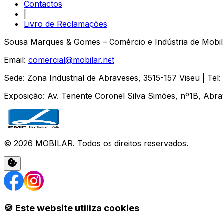
Contactos
|
Livro de Reclamações
Sousa Marques & Gomes – Comércio e Indústria de Mobili
Email:
comercial@mobilar.net
Sede
:
Zona Industrial de Abraveses
,
3515-157
Viseu
| Tel:
Exposição
:
Av. Tenente Coronel Silva Simões, nº1B, Abr
©
2026
MOBILAR
. Todos os direitos reservados.
🍪 Este website utiliza cookies