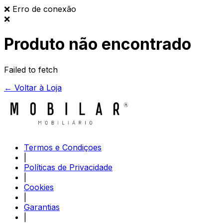
❌
Erro de conexão
❌
Produto não encontrado
Failed to fetch
← Voltar à Loja
Termos e Condiçoes
|
Políticas de Privacidade
|
Cookies
|
Garantias
|