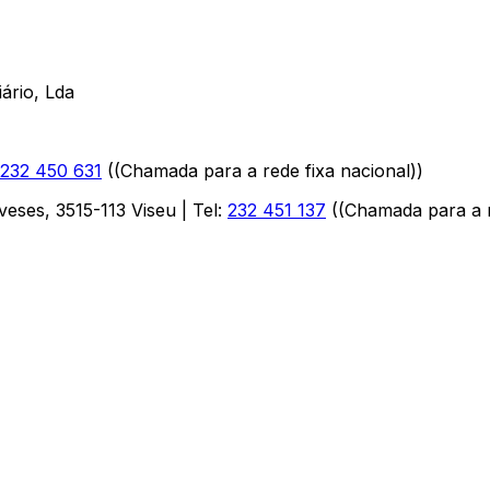
ário, Lda
232 450 631
(
(Chamada para a rede fixa nacional)
)
aveses
,
3515-113
Viseu
| Tel:
232 451 137
(
(Chamada para a r