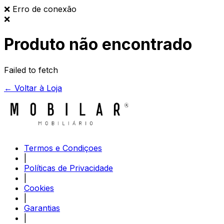
❌
Erro de conexão
❌
Produto não encontrado
Failed to fetch
← Voltar à Loja
Termos e Condiçoes
|
Políticas de Privacidade
|
Cookies
|
Garantias
|