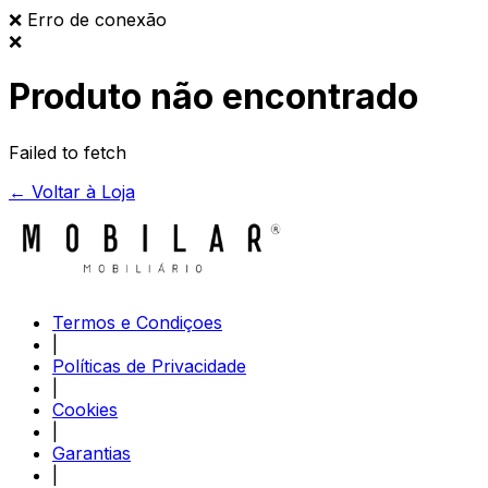
❌
Erro de conexão
❌
Produto não encontrado
Failed to fetch
← Voltar à Loja
Termos e Condiçoes
|
Políticas de Privacidade
|
Cookies
|
Garantias
|