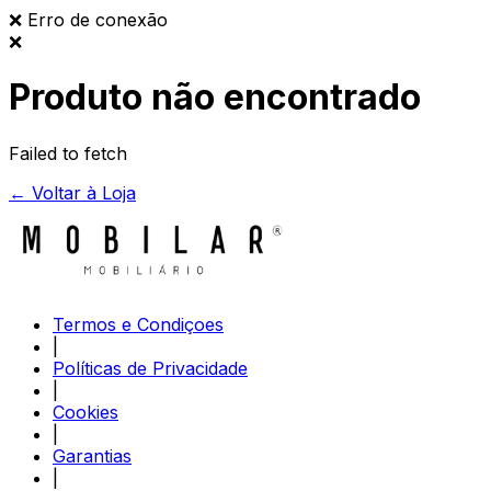
❌
Erro de conexão
❌
Produto não encontrado
Failed to fetch
← Voltar à Loja
Termos e Condiçoes
|
Políticas de Privacidade
|
Cookies
|
Garantias
|