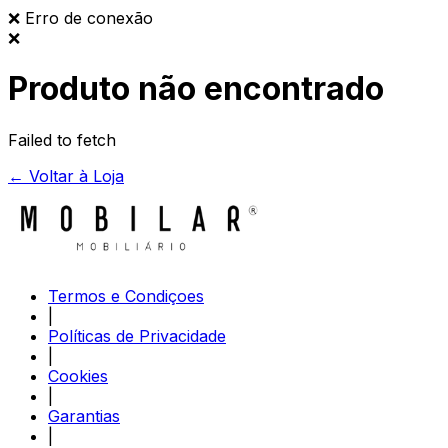
❌
Erro de conexão
❌
Produto não encontrado
Failed to fetch
← Voltar à Loja
Termos e Condiçoes
|
Políticas de Privacidade
|
Cookies
|
Garantias
|