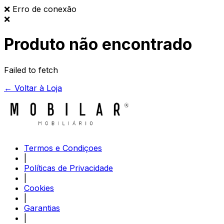
❌
Erro de conexão
❌
Produto não encontrado
Failed to fetch
← Voltar à Loja
Termos e Condiçoes
|
Políticas de Privacidade
|
Cookies
|
Garantias
|