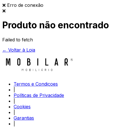
❌
Erro de conexão
❌
Produto não encontrado
Failed to fetch
← Voltar à Loja
Termos e Condiçoes
|
Políticas de Privacidade
|
Cookies
|
Garantias
|