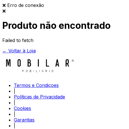
❌
Erro de conexão
❌
Produto não encontrado
Failed to fetch
← Voltar à Loja
Termos e Condiçoes
|
Políticas de Privacidade
|
Cookies
|
Garantias
|