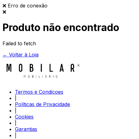
❌
Erro de conexão
❌
Produto não encontrado
Failed to fetch
← Voltar à Loja
Termos e Condiçoes
|
Políticas de Privacidade
|
Cookies
|
Garantias
|