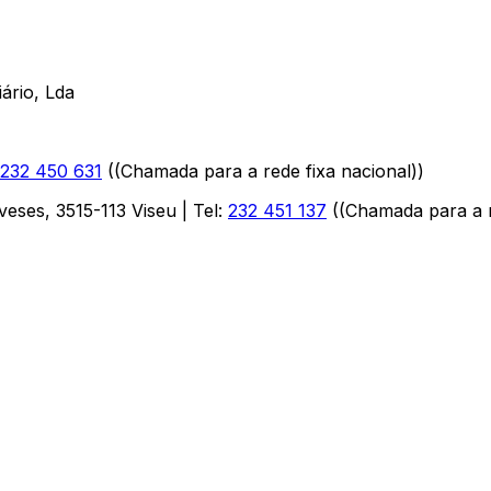
ário, Lda
232 450 631
(
(Chamada para a rede fixa nacional)
)
aveses
,
3515-113
Viseu
| Tel:
232 451 137
(
(Chamada para a r