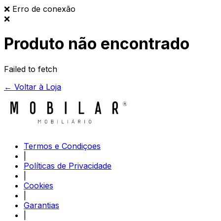
❌
Erro de conexão
❌
Produto não encontrado
Failed to fetch
← Voltar à Loja
Termos e Condiçoes
|
Políticas de Privacidade
|
Cookies
|
Garantias
|