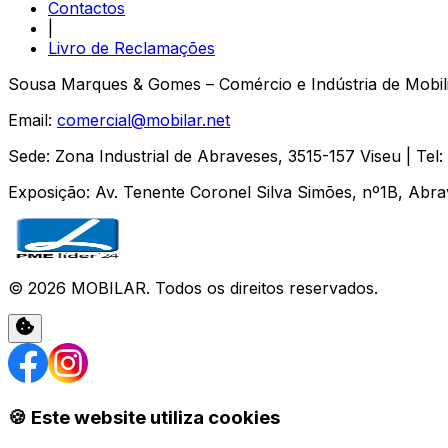
Contactos
|
Livro de Reclamações
Sousa Marques & Gomes – Comércio e Indústria de Mobili
Email:
comercial@mobilar.net
Sede
:
Zona Industrial de Abraveses
,
3515-157
Viseu
| Tel:
Exposição
:
Av. Tenente Coronel Silva Simões, nº1B, Abr
©
2026
MOBILAR
. Todos os direitos reservados.
🍪 Este website utiliza cookies