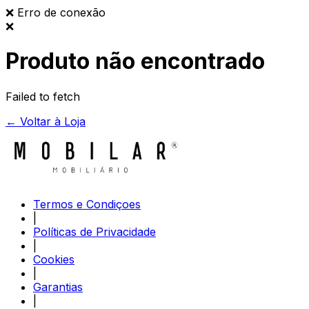
❌
Erro de conexão
❌
Produto não encontrado
Failed to fetch
← Voltar à Loja
Termos e Condiçoes
|
Políticas de Privacidade
|
Cookies
|
Garantias
|