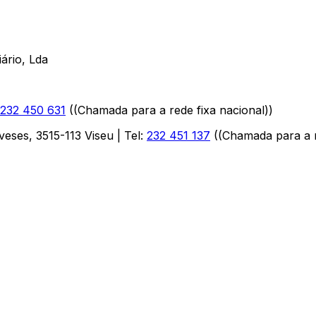
ário, Lda
232 450 631
(
(Chamada para a rede fixa nacional)
)
aveses
,
3515-113
Viseu
| Tel:
232 451 137
(
(Chamada para a r