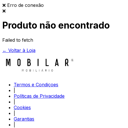
❌
Erro de conexão
❌
Produto não encontrado
Failed to fetch
← Voltar à Loja
Termos e Condiçoes
|
Políticas de Privacidade
|
Cookies
|
Garantias
|