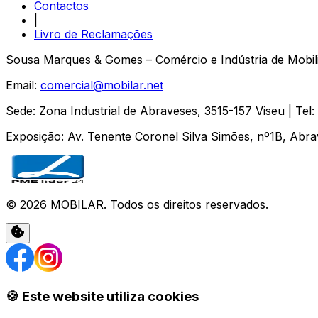
Contactos
|
Livro de Reclamações
Sousa Marques & Gomes – Comércio e Indústria de Mobili
Email:
comercial@mobilar.net
Sede
:
Zona Industrial de Abraveses
,
3515-157
Viseu
| Tel:
Exposição
:
Av. Tenente Coronel Silva Simões, nº1B, Abr
©
2026
MOBILAR
. Todos os direitos reservados.
🍪 Este website utiliza cookies