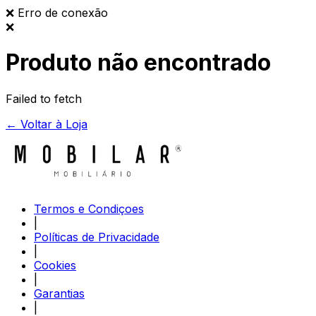
❌
Erro de conexão
❌
Produto não encontrado
Failed to fetch
← Voltar à Loja
Termos e Condiçoes
|
Políticas de Privacidade
|
Cookies
|
Garantias
|