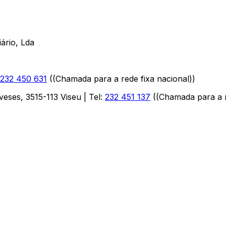
ário, Lda
232 450 631
(
(Chamada para a rede fixa nacional)
)
aveses
,
3515-113
Viseu
| Tel:
232 451 137
(
(Chamada para a r