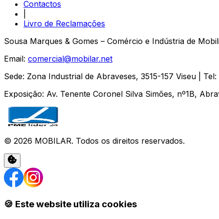
Contactos
|
Livro de Reclamações
Sousa Marques & Gomes – Comércio e Indústria de Mobili
Email:
comercial@mobilar.net
Sede
:
Zona Industrial de Abraveses
,
3515-157
Viseu
| Tel:
Exposição
:
Av. Tenente Coronel Silva Simões, nº1B, Abr
©
2026
MOBILAR
. Todos os direitos reservados.
🍪 Este website utiliza cookies