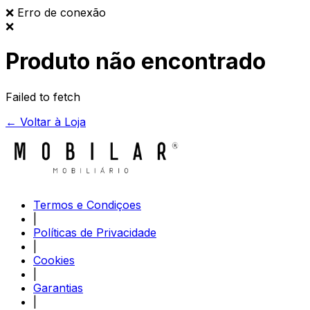
❌
Erro de conexão
❌
Produto não encontrado
Failed to fetch
← Voltar à Loja
Termos e Condiçoes
|
Políticas de Privacidade
|
Cookies
|
Garantias
|