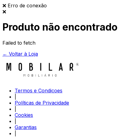
❌
Erro de conexão
❌
Produto não encontrado
Failed to fetch
← Voltar à Loja
Termos e Condiçoes
|
Políticas de Privacidade
|
Cookies
|
Garantias
|