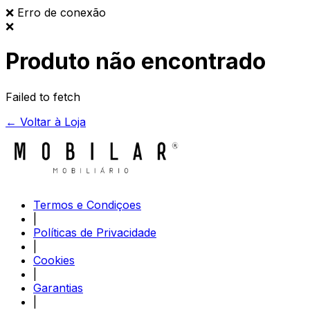
❌
Erro de conexão
❌
Produto não encontrado
Failed to fetch
← Voltar à Loja
Termos e Condiçoes
|
Políticas de Privacidade
|
Cookies
|
Garantias
|