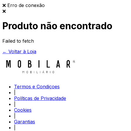
❌
Erro de conexão
❌
Produto não encontrado
Failed to fetch
← Voltar à Loja
Termos e Condiçoes
|
Políticas de Privacidade
|
Cookies
|
Garantias
|