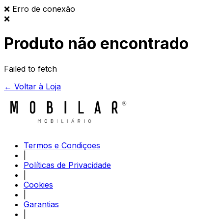
❌
Erro de conexão
❌
Produto não encontrado
Failed to fetch
← Voltar à Loja
Termos e Condiçoes
|
Políticas de Privacidade
|
Cookies
|
Garantias
|