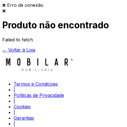
❌
Erro de conexão
❌
Produto não encontrado
Failed to fetch
← Voltar à Loja
Termos e Condiçoes
|
Políticas de Privacidade
|
Cookies
|
Garantias
|