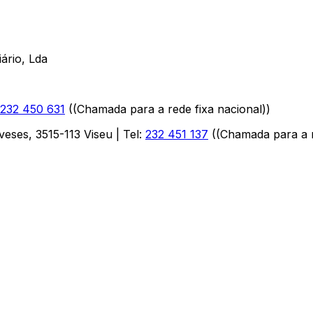
ário, Lda
232 450 631
(
(Chamada para a rede fixa nacional)
)
aveses
,
3515-113
Viseu
| Tel:
232 451 137
(
(Chamada para a r