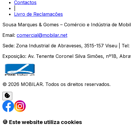
Contactos
|
Livro de Reclamações
Sousa Marques & Gomes – Comércio e Indústria de Mobili
Email:
comercial@mobilar.net
Sede
:
Zona Industrial de Abraveses
,
3515-157
Viseu
| Tel:
Exposição
:
Av. Tenente Coronel Silva Simões, nº1B, Abr
©
2026
MOBILAR
. Todos os direitos reservados.
🍪 Este website utiliza cookies