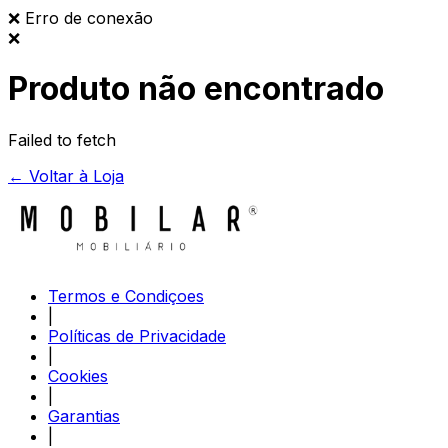
❌
Erro de conexão
❌
Produto não encontrado
Failed to fetch
← Voltar à Loja
Termos e Condiçoes
|
Políticas de Privacidade
|
Cookies
|
Garantias
|