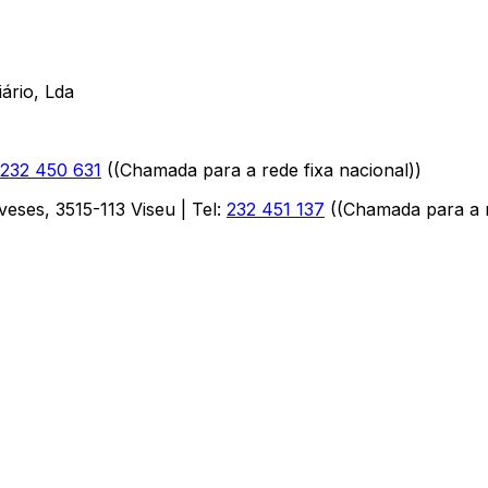
ário, Lda
232 450 631
(
(Chamada para a rede fixa nacional)
)
aveses
,
3515-113
Viseu
| Tel:
232 451 137
(
(Chamada para a r