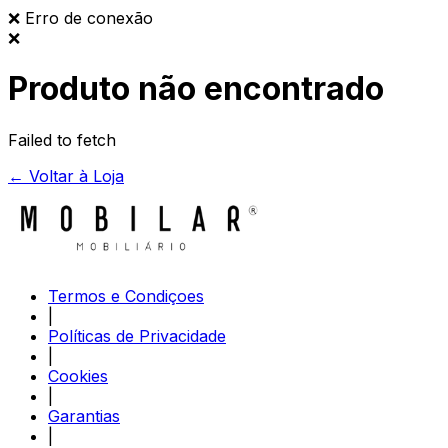
❌
Erro de conexão
❌
Produto não encontrado
Failed to fetch
← Voltar à Loja
Termos e Condiçoes
|
Políticas de Privacidade
|
Cookies
|
Garantias
|