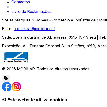
Contactos
|
Livro de Reclamações
Sousa Marques & Gomes – Comércio e Indústria de Mobili
Email:
comercial@mobilar.net
Sede
:
Zona Industrial de Abraveses
,
3515-157
Viseu
| Tel:
Exposição
:
Av. Tenente Coronel Silva Simões, nº1B, Abr
©
2026
MOBILAR
. Todos os direitos reservados.
🍪 Este website utiliza cookies