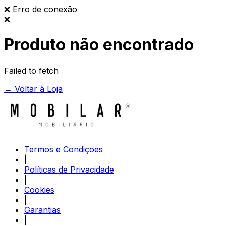
❌
Erro de conexão
❌
Produto não encontrado
Failed to fetch
← Voltar à Loja
Termos e Condiçoes
|
Políticas de Privacidade
|
Cookies
|
Garantias
|