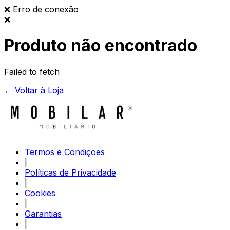
❌
Erro de conexão
❌
Produto não encontrado
Failed to fetch
← Voltar à Loja
Termos e Condiçoes
|
Políticas de Privacidade
|
Cookies
|
Garantias
|