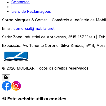
Contactos
|
Livro de Reclamações
Sousa Marques & Gomes – Comércio e Indústria de Mobili
Email:
comercial@mobilar.net
Sede
:
Zona Industrial de Abraveses
,
3515-157
Viseu
| Tel:
Exposição
:
Av. Tenente Coronel Silva Simões, nº1B, Abr
©
2026
MOBILAR
. Todos os direitos reservados.
🍪 Este website utiliza cookies