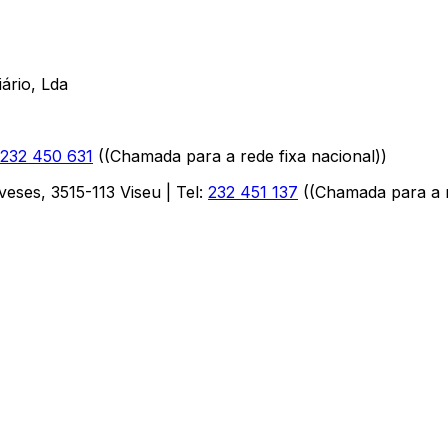
ário, Lda
232 450 631
(
(Chamada para a rede fixa nacional)
)
aveses
,
3515-113
Viseu
| Tel:
232 451 137
(
(Chamada para a r