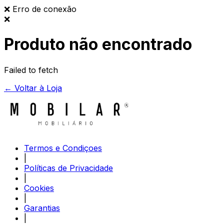
❌
Erro de conexão
❌
Produto não encontrado
Failed to fetch
← Voltar à Loja
Termos e Condiçoes
|
Políticas de Privacidade
|
Cookies
|
Garantias
|