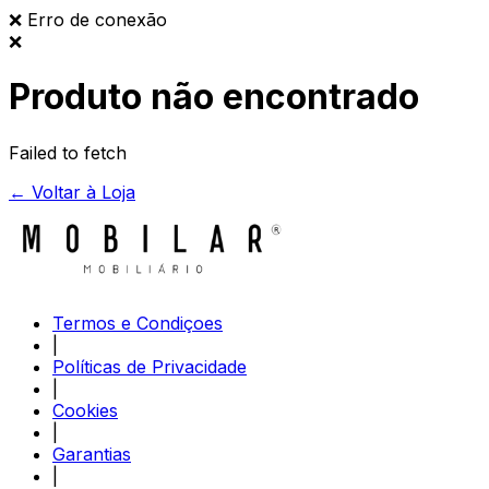
❌
Erro de conexão
❌
Produto não encontrado
Failed to fetch
← Voltar à Loja
Termos e Condiçoes
|
Políticas de Privacidade
|
Cookies
|
Garantias
|