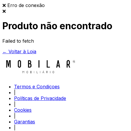
❌
Erro de conexão
❌
Produto não encontrado
Failed to fetch
← Voltar à Loja
Termos e Condiçoes
|
Políticas de Privacidade
|
Cookies
|
Garantias
|