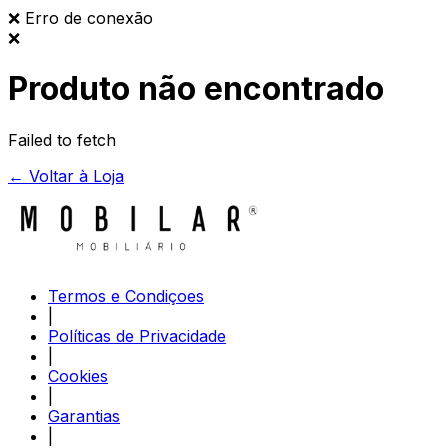
❌
Erro de conexão
❌
Produto não encontrado
Failed to fetch
← Voltar à Loja
Termos e Condiçoes
|
Políticas de Privacidade
|
Cookies
|
Garantias
|