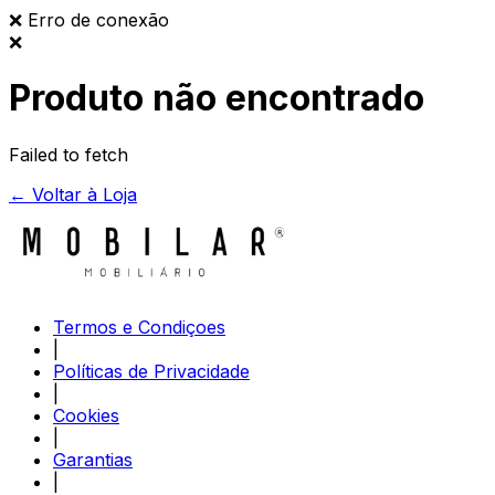
❌
Erro de conexão
❌
Produto não encontrado
Failed to fetch
← Voltar à Loja
Termos e Condiçoes
|
Políticas de Privacidade
|
Cookies
|
Garantias
|