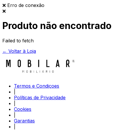
❌
Erro de conexão
❌
Produto não encontrado
Failed to fetch
← Voltar à Loja
Termos e Condiçoes
|
Políticas de Privacidade
|
Cookies
|
Garantias
|