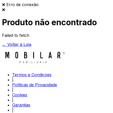
❌
Erro de conexão
❌
Produto não encontrado
Failed to fetch
← Voltar à Loja
Termos e Condiçoes
|
Políticas de Privacidade
|
Cookies
|
Garantias
|