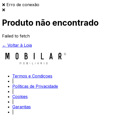
❌
Erro de conexão
❌
Produto não encontrado
Failed to fetch
← Voltar à Loja
Termos e Condiçoes
|
Políticas de Privacidade
|
Cookies
|
Garantias
|