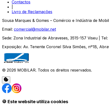
Contactos
|
Livro de Reclamações
Sousa Marques & Gomes – Comércio e Indústria de Mobili
Email:
comercial@mobilar.net
Sede
:
Zona Industrial de Abraveses
,
3515-157
Viseu
| Tel:
Exposição
:
Av. Tenente Coronel Silva Simões, nº1B, Abr
©
2026
MOBILAR
. Todos os direitos reservados.
🍪 Este website utiliza cookies