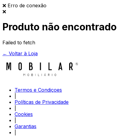
❌
Erro de conexão
❌
Produto não encontrado
Failed to fetch
← Voltar à Loja
Termos e Condiçoes
|
Políticas de Privacidade
|
Cookies
|
Garantias
|