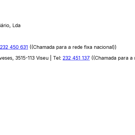
ário, Lda
232 450 631
(
(Chamada para a rede fixa nacional)
)
aveses
,
3515-113
Viseu
| Tel:
232 451 137
(
(Chamada para a r