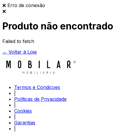
❌
Erro de conexão
❌
Produto não encontrado
Failed to fetch
← Voltar à Loja
Termos e Condiçoes
|
Políticas de Privacidade
|
Cookies
|
Garantias
|