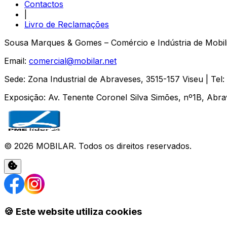
Contactos
|
Livro de Reclamações
Sousa Marques & Gomes – Comércio e Indústria de Mobili
Email:
comercial@mobilar.net
Sede
:
Zona Industrial de Abraveses
,
3515-157
Viseu
| Tel:
Exposição
:
Av. Tenente Coronel Silva Simões, nº1B, Abr
©
2026
MOBILAR
. Todos os direitos reservados.
🍪 Este website utiliza cookies