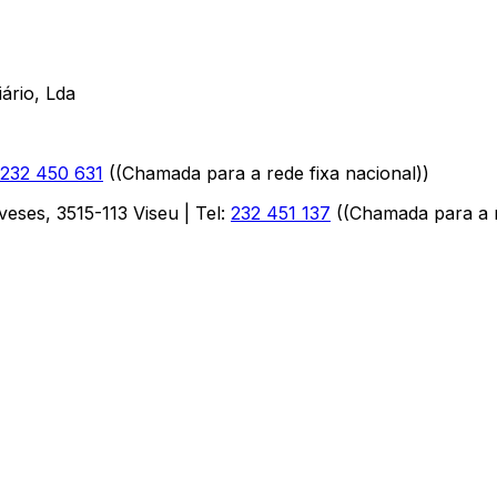
ário, Lda
232 450 631
(
(Chamada para a rede fixa nacional)
)
aveses
,
3515-113
Viseu
| Tel:
232 451 137
(
(Chamada para a r