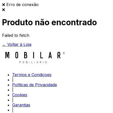
❌
Erro de conexão
❌
Produto não encontrado
Failed to fetch
← Voltar à Loja
Termos e Condiçoes
|
Políticas de Privacidade
|
Cookies
|
Garantias
|