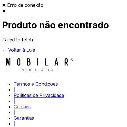
❌
Erro de conexão
❌
Produto não encontrado
Failed to fetch
← Voltar à Loja
Termos e Condiçoes
|
Políticas de Privacidade
|
Cookies
|
Garantias
|