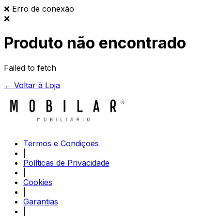
❌
Erro de conexão
❌
Produto não encontrado
Failed to fetch
← Voltar à Loja
Termos e Condiçoes
|
Políticas de Privacidade
|
Cookies
|
Garantias
|