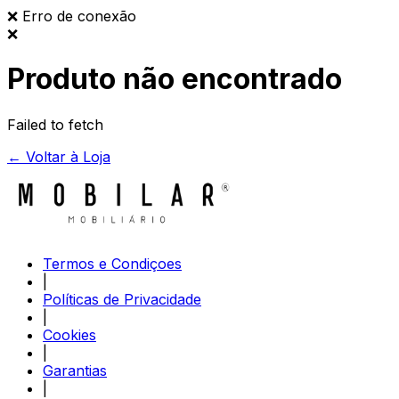
❌
Erro de conexão
❌
Produto não encontrado
Failed to fetch
← Voltar à Loja
Termos e Condiçoes
|
Políticas de Privacidade
|
Cookies
|
Garantias
|